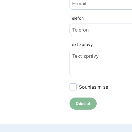
Telefon
Text zprávy
Souhlasím se
zpracování
Odeslat