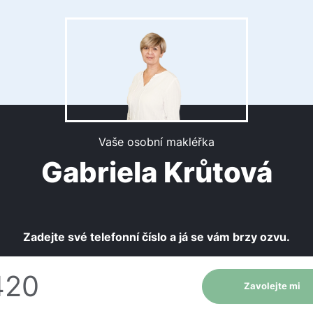
Vaše osobní makléřka
Gabriela Krůtová
Zadejte své telefonní číslo a já se vám brzy ozvu.
Zavolejte mi