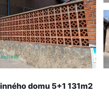
dinného domu 5+1 131m2
a