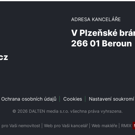
ADRESA KANCELÁŘE
V Plzeňské brá
266 01 Beroun
cz
Ochrana osobních údajů
Cookies
Nastavení soukromí
© 2026 DALTEN media s.r.o. všechna práva vyhrazena.
pro Vaši nemovitost
|
Web pro Vaši kancelář
|
Web makléře
|
RMIX