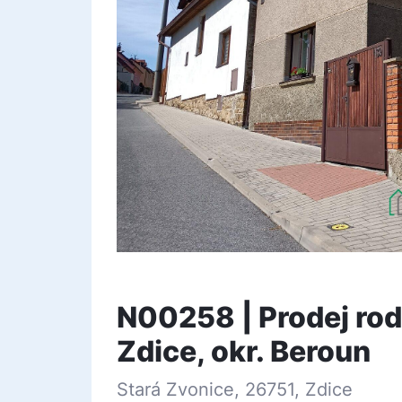
N00258 | Prodej ro
Zdice, okr. Beroun
Stará Zvonice, 26751, Zdice
map