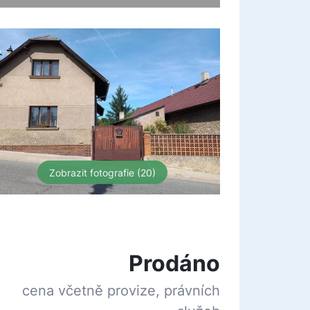
Zobrazit fotografie (20)
Prodáno
cena včetně provize, právních