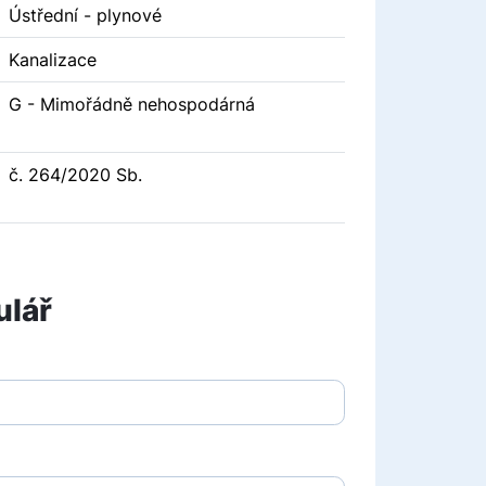
Ústřední - plynové
Kanalizace
G - Mimořádně nehospodárná
č. 264/2020 Sb.
ulář