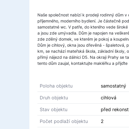
Naše společnost nabízí k prodeji rodinný dům v 
příjemného, moderního bydlení. Je částečně pod
samostatné wc. V patře, do kterého vede široké 
a jsou zde umývadla. Dům je napojen na veškeré 
zde zděný domek, ve kterém je pokoj a koupeln
Dům je cihlový, okna jsou dřevěná - špaletová, 
km, se nachází mateřská škola, základní školy, o
přímý nájezd na dálnici D5. Na okraji Prahy se 
tento dům zaujal, kontaktujte makléřku a přijďte
Poloha objektu
samostatný
Druh objektu
cihlová
Stav objektu
před rekonst
Počet podlaží objektu
2