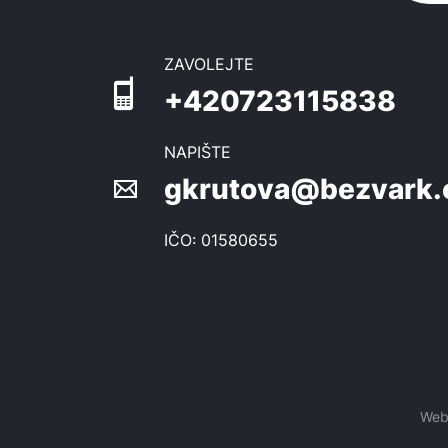
ZAVOLEJTE
+420723115838
NAPIŠTE
gkrutova@bezvark.
IČO: 01580655
Web 